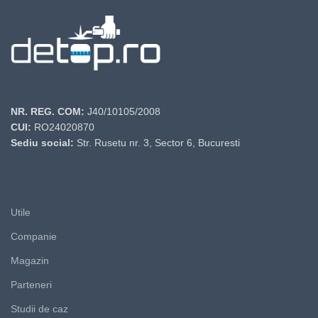
NR. REG. COM:
J40/10105/2008
CUI:
RO24020870
Sediu social:
Str. Rusetu nr. 3, Sector 6, Bucuresti
Utile
Companie
Magazin
Parteneri
Studii de caz