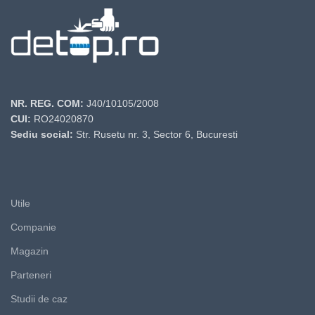
NR. REG. COM:
J40/10105/2008
CUI:
RO24020870
Sediu social:
Str. Rusetu nr. 3, Sector 6, Bucuresti
Utile
Companie
Magazin
Parteneri
Studii de caz