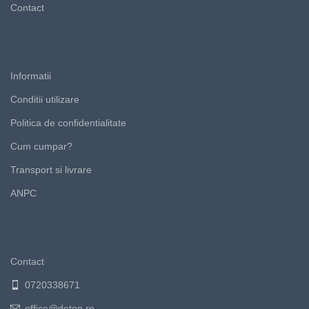
Contact
Informatii
Conditii utilizare
Politica de confidentialitate
Cum cumpar?
Transport si livrare
ANPC
Contact
0720338671
office@detop.ro