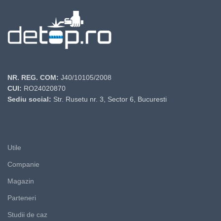
NR. REG. COM:
J40/10105/2008
CUI:
RO24020870
Sediu social:
Str. Rusetu nr. 3, Sector 6, Bucuresti
Utile
Companie
Magazin
Parteneri
Studii de caz