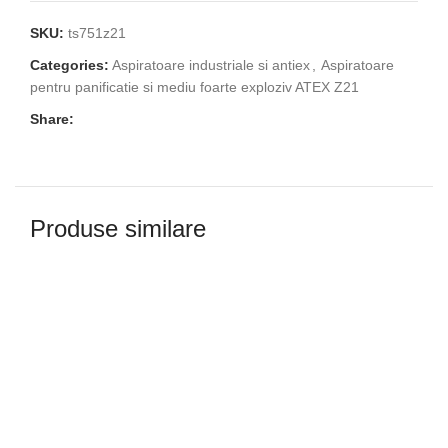
SKU:
ts751z21
Categories:
Aspiratoare industriale si antiex
,
Aspiratoare
pentru panificatie si mediu foarte exploziv ATEX Z21
Share:
Produse similare