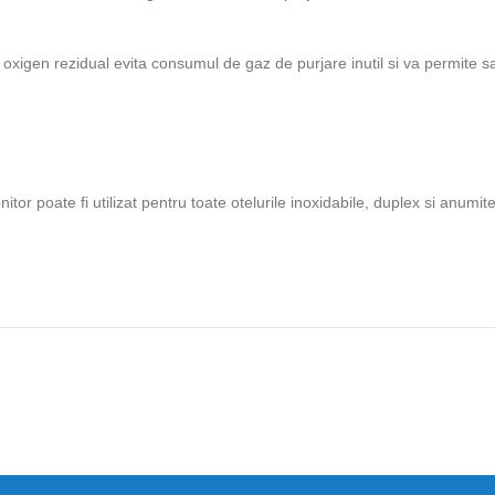
oxigen rezidual evita consumul de gaz de purjare inutil si va permite 
r poate fi utilizat pentru toate otelurile inoxidabile, duplex si anumite 