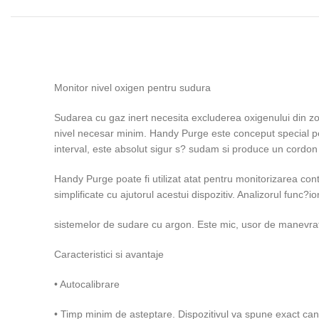
Monitor nivel oxigen pentru sudura
Sudarea cu gaz inert necesita excluderea oxigenului din zo
nivel necesar minim. Handy Purge este conceput special pe
interval, este absolut sigur s? sudam si produce un cordon de
Handy Purge poate fi utilizat atat pentru monitorizarea cont
simplificate cu ajutorul acestui dispozitiv. Analizorul func?
sistemelor de sudare cu argon. Este mic, usor de manevrat 
Caracteristici si avantaje
• Autocalibrare
• Timp minim de asteptare. Dispozitivul va spune exact can