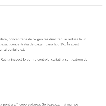
dare, concentratia de oxigen rezidual trebuie redusa la un
 exact concentratia de oxigen pana la 0,1%. În acest
, zirconiul etc.).
utina inspectiile pentru controlul calitatii a sunt extrem de
zuta pentru a începe sudarea. Se bazeaza mai mult pe