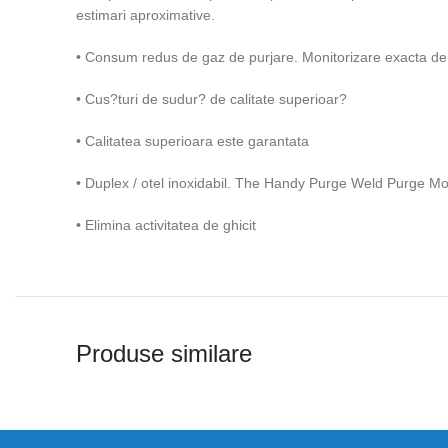
estimari aproximative.
• Consum redus de gaz de purjare. Monitorizare exacta de 
• Cus?turi de sudur? de calitate superioar?
• Calitatea superioara este garantata
• Duplex / otel inoxidabil. The Handy Purge Weld Purge Monito
• Elimina activitatea de ghicit
Produse similare