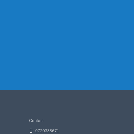
Contact
0720338671