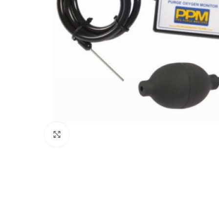
Click to enlarge