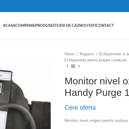
ACASA
COMPANIE
PRODUSE
STUDII DE CAZ
NOUTATI
CONTACT
Home
Magazin
Echipamente si a
Echipamente pentru purjare conducte
Monitor nivel
Handy Purge 
Cere oferta
Monitor nivel oxigen pentru sudura