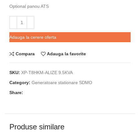
Optional panou ATS
Adauga la cerere oferta
Compara
Adauga la favorite
SKU:
XP-T8HKM-ALIZE 9.5KVA
Category:
Generatoare stationare SDMO
Share:
Produse similare