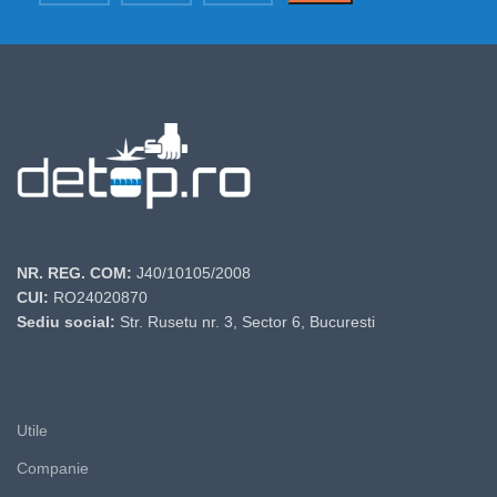
NR. REG. COM:
J40/10105/2008
CUI:
RO24020870
Sediu social:
Str. Rusetu nr. 3, Sector 6, Bucuresti
Utile
Companie