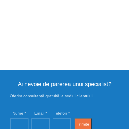
Ai nevoie de parerea unui specialist?
Oferim consultanță gratuită la sediul clientului
Nume
Email
Telefon